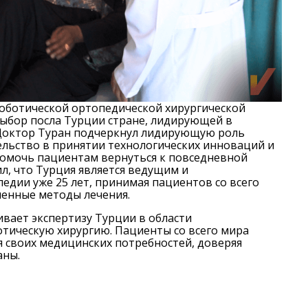
Роботической ортопедической хирургической
выбор посла Турции стране, лидирующей в
 Доктор Туран подчеркнул лидирующую роль
тельство в принятии технологических инноваций и
помочь пациентам вернуться к повседневной
л, что Турция является ведущим и
дии уже 25 лет, принимая пациентов со всего
менные методы лечения.
ивает экспертизу Турции в области
отическую хирургию. Пациенты со всего мира
своих медицинских потребностей, доверяя
аны.