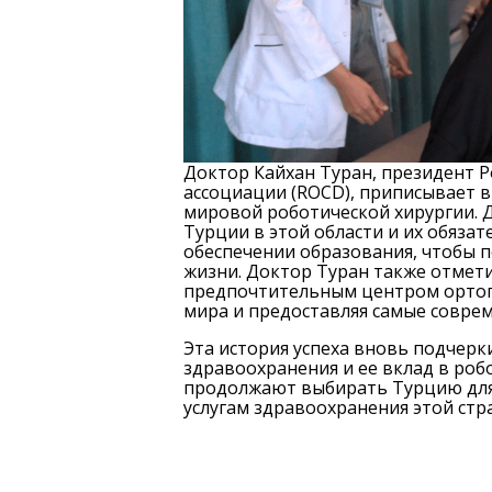
Доктор Кайхан Туран, президент 
ассоциации (ROCD), приписывает 
мировой роботической хирургии.
Турции в этой области и их обяза
обеспечении образования, чтобы 
жизни. Доктор Туран также отмети
предпочтительным центром ортопе
мира и предоставляя самые совре
Эта история успеха вновь подчерк
здравоохранения и ее вклад в роб
продолжают выбирать Турцию для 
услугам здравоохранения этой стр