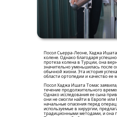
Посол Сьерра-Леоне, Хаджа Ишата 
колене. Однако благодаря успешн
протеза колена в Турции, она верн
значительно уменьшилась после оп
обычной жизни. Эта история успех
области ортопедии и качество ее м
Посол Хаджа Ишата Томас заявила,
течение продолжительного времени
Однако исследования ее сына прив
они не смогли найти в Европе или 
начальные опасения перед операци
используемые в хирургии, предла
традиционными методами, и она 