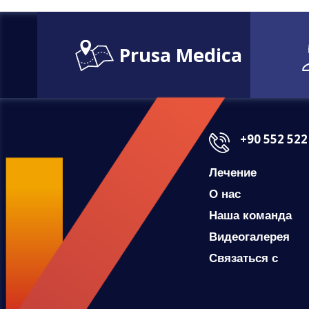
Prusa Medica
+90 552 522
Лечение
О нас
Наша команда
Видеогалерея
Связаться с