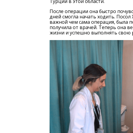
Турции в этой области.
После операции она быстро почув
дней смогла начать ходить. Посол
важной чем сама операция, была п
получила от врачей. Теперь она в
жизни и успешно выполнять свою 