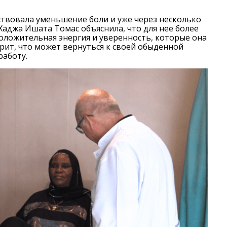
ствовала уменьшение боли и уже через несколько
 Хаджа Ишата Томас объяснила, что для нее более
оложительная энергия и уверенность, которые она
ерит, что может вернуться к своей обыденной
работу.