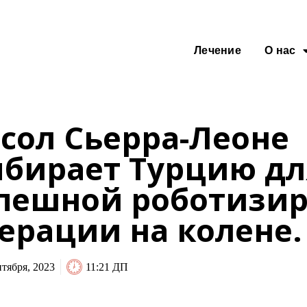
Лечение
О нас
сол Сьерра-Леоне
бирает Турцию дл
пешной роботизи
ерации на колене.
нтября, 2023
11:21 ДП