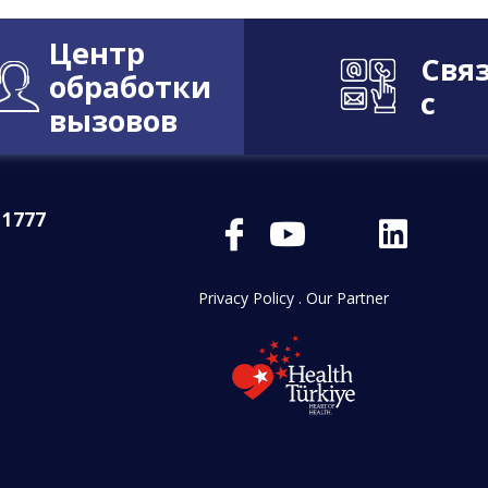
Центр
Свя
обработки
с
вызовов
 1777
Privacy Policy
.
Our Partner