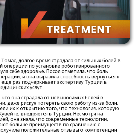
Томас, долгое время страдала от сильных болей в
ой операции по установке роботизированного
ула себе здоровье. Посол отметила, что боль
ерации, и она выразила способность вернуться к
а еще раз подчеркивает экспертизу Турции в
едицинских услуг.
 что она страдала от невыносимых болей в
, даже рискуя потерять свою работу из-за боли.
ели их к открытию того, что технология, которую
Кувейте, внедряется в Турции. Несмотря на
ей, она знала, что современные технологии,
гают больше преимуществ по сравнению с
получила положительные отзывы о компетенции