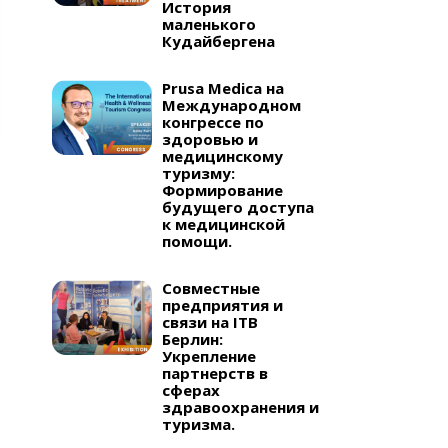
История
маленького
Кудайбергена
Prusa Medica на
Международном
конгрессе по
здоровью и
медицинскому
туризму:
Формирование
будущего доступа
к медицинской
помощи.
Совместные
предприятия и
связи на ITB
Берлин:
Укрепление
партнерств в
сферах
здравоохранения и
туризма.