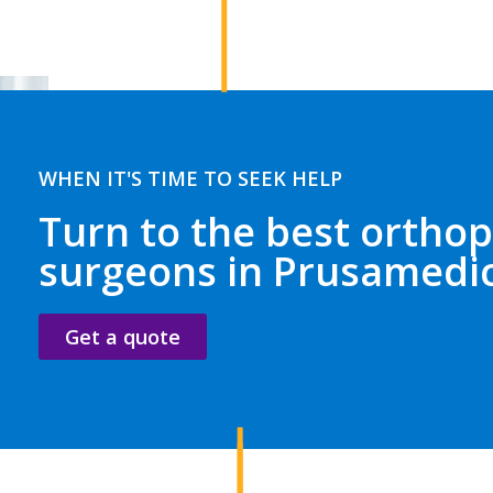
WHEN IT'S TIME TO SEEK HELP
Turn to the best orthop
surgeons in Prusamedi
Get a quote