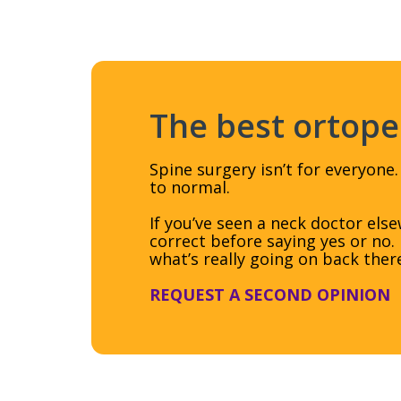
The best ortop
Spine surgery isn’t for everyone.
to normal.
If you’ve seen a neck doctor el
correct before saying yes or no
what’s really going on back ther
REQUEST A SECOND OPINION