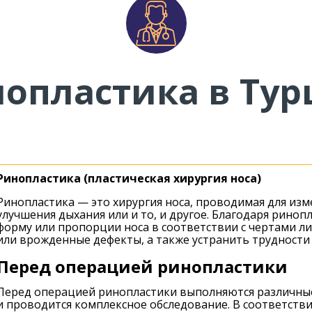
опластика в Ту
Ринопластика (пластическая хирургия носа)
Ринопластика — это хирургия носа, проводимая для изм
улучшения дыхания или и то, и другое. Благодаря рино
форму или пропорции носа в соответствии с чертами ли
или врожденные дефекты, а также устранить трудности 
Перед операцией ринопластики
Перед операцией ринопластики выполняются различные 
и проводится комплексное обследование. В соответств