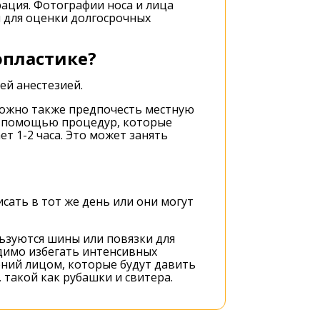
ация. Фотографии носа и лица
я для оценки долгосрочных
опластике?
ей анестезией.
можно также предпочесть местную
 с помощью процедур, которые
т 1-2 часа. Это может занять
сать в тот же день или они могут
льзуются шины или повязки для
димо избегать интенсивных
ений лицом, которые будут давить
такой как рубашки и свитера.